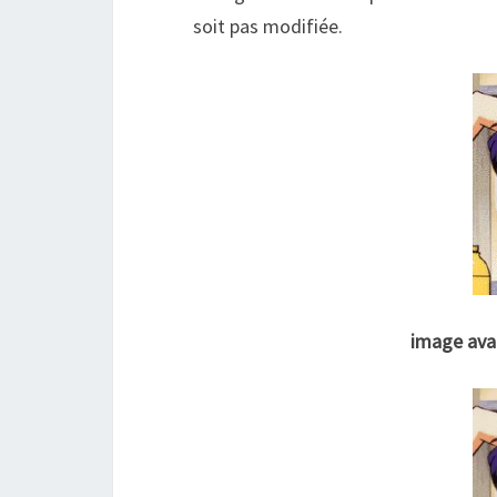
soit pas modifiée.
image avan