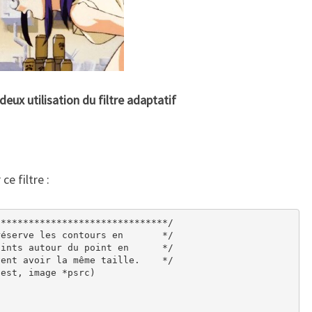
eux utilisation du filtre adaptatif
ce filtre :
******************************/

éserve les contours en       */

ints autour du point en      */

ent avoir la même taille.    */

est, image *psrc)
