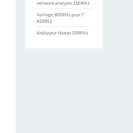
network analyzer 150MHz
horloge 400MHz pour l’
AD9951
Analyseur réseau 150MHz