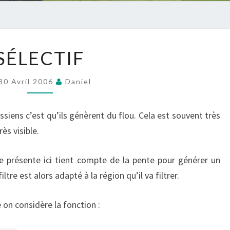
SÉLECTIF
SÉLECTIF
?
>
30 Avril 2006
Daniel
ssiens c’est qu’ils génèrent du flou. Cela est souvent très
ès visible.
 je présente ici tient compte de la pente pour générer un
ltre est alors adapté à la région qu’il va filtrer.
e on considère la fonction :