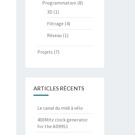
Programmation
(8)
3D
(1)
Filtrage
(4)
Réseau
(1)
Projets
(7)
ARTICLES RÉCENTS
Le canal du midi à vélo
400MHz clock generator
for the AD9951