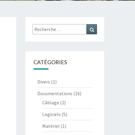
Rechercher :
Recherche
CATÉGORIES
Divers
(1)
Documentations
(16)
Câblage
(2)
Logiciels
(5)
Matériel
(1)