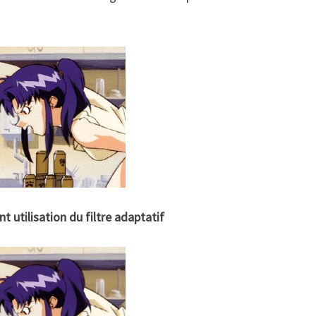
t utilisation du filtre adaptatif