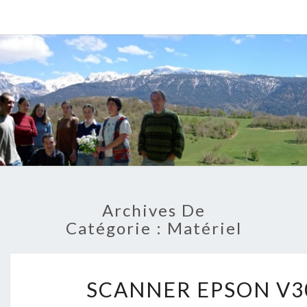
Archives De
Catégorie :
Matériel
SCANNE
SCANNER EPSON V3
EPSON
V300