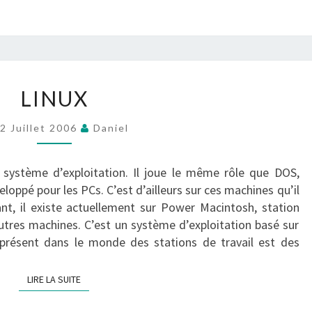
LINUX
LINUX
?
>
2 Juillet 2006
Daniel
 système d’exploitation. Il joue le même rôle que DOS,
loppé pour les PCs. C’est d’ailleurs sur ces machines qu’il
nt, il existe actuellement sur Power Macintosh, station
autres machines. C’est un système d’exploitation basé sur
 présent dans le monde des stations de travail est des
LIRE LA SUITE
LIRE LA SUITE