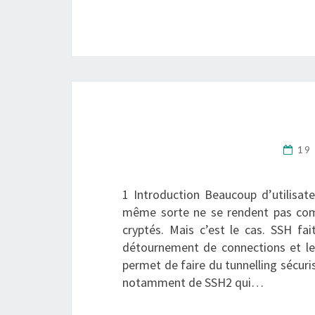
19
1 Introduction Beaucoup d’utilisate
même sorte ne se rendent pas com
cryptés. Mais c’est le cas. SSH fa
détournement de connections et les
permet de faire du tunnelling sécuris
notamment de SSH2 qui…