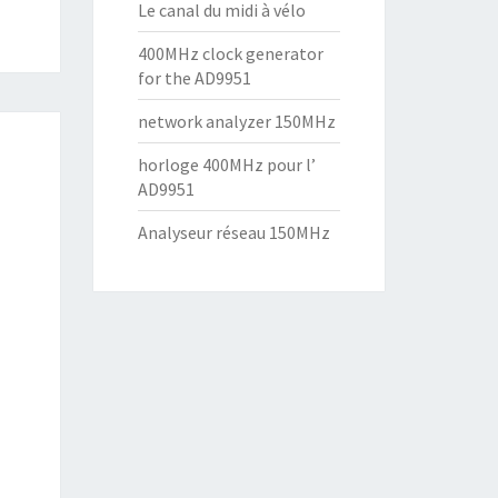
Le canal du midi à vélo
400MHz clock generator
for the AD9951
network analyzer 150MHz
horloge 400MHz pour l’
AD9951
Analyseur réseau 150MHz