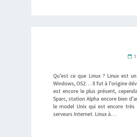
1
Qu’est ce que Linux ? Linux est un
Windows, OS2… Il fut à l’origine déve
est encore le plus présent, cependa
Sparc, station Alpha encore bien d’
le model Unix qui est encore très
serveurs Internet. Linux à…