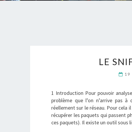
LE SN
19
1 Introduction Pour pouvoir analyser
problème que l’on n’arrive pas à d
réellement sur le réseau. Pour cela i
récupérer les paquets qui passent p
ces paquets). Il existe un outil sou