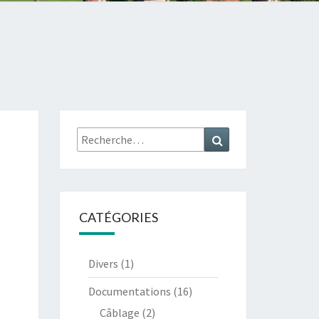
Rechercher :
Recherche
CATÉGORIES
Divers
(1)
Documentations
(16)
Câblage
(2)