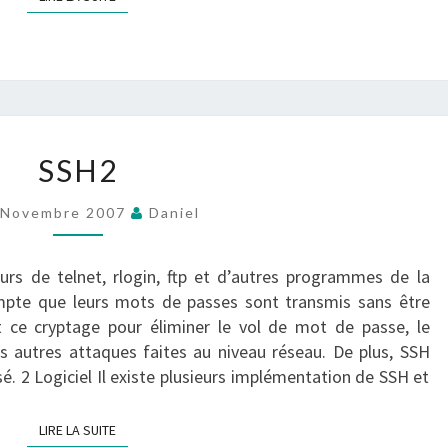
SSH2
SSH2
?
>
 Novembre 2007
Daniel
urs de telnet, rlogin, ftp et d’autres programmes de la
pte que leurs mots de passes sont transmis sans être
it ce cryptage pour éliminer le vol de mot de passe, le
 autres attaques faites au niveau réseau. De plus, SSH
é. 2 Logiciel Il existe plusieurs implémentation de SSH et
LIRE LA SUITE
LIRE LA SUITE