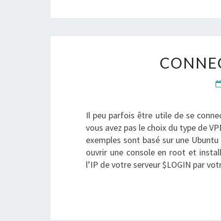
CONNEC
Il peu parfois être utile de se conn
vous avez pas le choix du type de VPN
exemples sont basé sur une Ubuntu 
ouvrir une console en root et inst
l’IP de votre serveur $LOGIN par vot