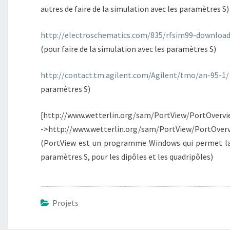
autres de faire de la simulation avec les paramètres S)
http://electroschematics.com/835/rfsim99-download
(pour faire de la simulation avec les paramètres S)
http://contact.tm.agilent.com/Agilent/tmo/an-95-1/
paramètres S)
[http://www.wetterlin.org/sam/PortView/PortOverv
->http://www.wetterlin.org/sam/PortView/PortOverv
(PortView est un programme Windows qui permet la 
paramètres S, pour les dipôles et les quadripôles)
Projets