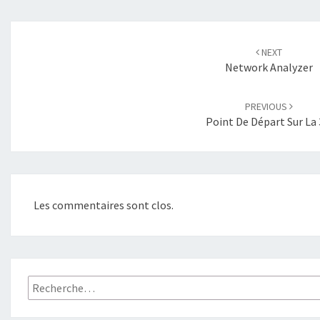
Navigation
d'article
NEXT
Network Analyzer
PREVIOUS
Point De Départ Sur La
Les commentaires sont clos.
Rechercher :