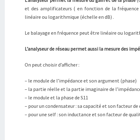
L’analyseur permet la mesure du gain et de la phase
(o
et des amplificateurs ( en fonction de la fréquence 
linéaire ou logarithmique (échelle en dB) .
Le balayage en fréquence peut être linéaire ou logarit
L’analyseur de réseau permet aussi la mesure des impé
On peut choisir d’afficher :
– le module de l’impédance et son argument (phase)
– la partie réelle et la partie imaginaire de l’impédanc
– le module et la phase de S11
– pour un condensateur : sa capacité et son facteur de 
– pour une self : son inductance et son facteur de quali