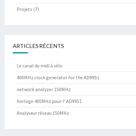
Projets
(7)
ARTICLES RÉCENTS
Le canal du midi à vélo
400MHz clock generator for the AD9951
network analyzer 150MHz
horloge 400MHz pour l’ AD9951
Analyseur réseau 150MHz