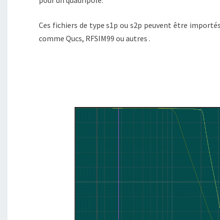
pour un quadripôle.
Ces fichiers de type s1p ou s2p peuvent être importés
comme Qucs, RFSIM99 ou autres .