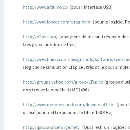
http://www.arduino.cc/
(pour l’interface USB)
http://www.lancos.com/prog.html
(pour le logiciel 
http://n2pk.com/
(analyseur de réseau très bien doc
très grand nombre de fois.)
http://www.linear.com/designtools/software/switcher
(logiciel de simulation LTspice , très utile pour simuler
http://groups.yahoo.com/group/LTspice
(groupe d’util
on y trouve le modèle du MC1496)
http://www.memresearch.com/download.htm
(pour l
utilisé pour mettre au point le filtre 150MHz)
http://qucs.sourceforge.net/
(Qucs est un logiciel 